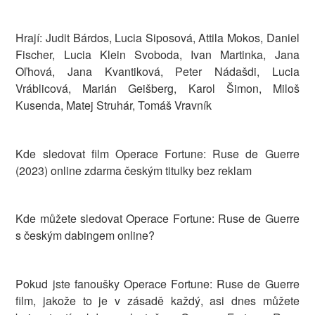
Hrají: Judit Bárdos, Lucia Siposová, Attila Mokos, Daniel
Fischer, Lucia Klein Svoboda, Ivan Martinka, Jana
Oľhová, Jana Kvantiková, Peter Nádašdi, Lucia
Vráblicová, Marián Geišberg, Karol Šimon, Miloš
Kusenda, Matej Struhár, Tomáš Vravník
Kde sledovat film Operace Fortune: Ruse de Guerre
(2023) online zdarma českým titulky bez reklam
Kde můžete sledovat Operace Fortune: Ruse de Guerre
s českým dabingem online?
Pokud jste fanoušky Operace Fortune: Ruse de Guerre
film, jakože to je v zásadě každý, asi dnes můžete