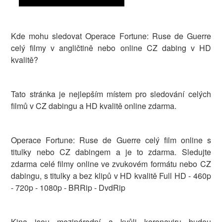
Kde mohu sledovat Operace Fortune: Ruse de Guerre
celý filmy v angličtině nebo online CZ dabing v HD
kvalitě?
Tato stránka je nejlepším místem pro sledování celých
filmů v CZ dabingu a HD kvalitě online zdarma.
Operace Fortune: Ruse de Guerre celý film online s
titulky nebo CZ dabingem a je to zdarma. Sledujte
zdarma celé filmy online ve zvukovém formátu nebo CZ
dabingu, s titulky a bez klipů v HD kvalitě Full HD - 460p
- 720p - 1080p - BRRip - DvdRip
Kina jsou mezinárodní a kvůli koronaviru budou