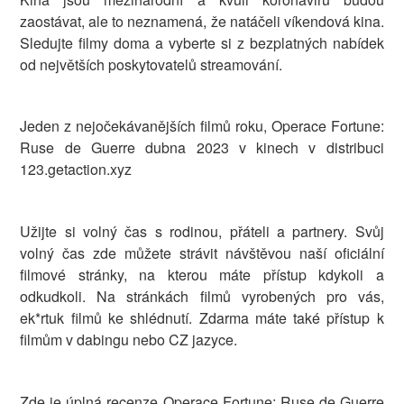
zaostávat, ale to neznamená, že natáčeli víkendová kina.
Sledujte filmy doma a vyberte si z bezplatných nabídek
od největších poskytovatelů streamování.
Jeden z nejočekávanějších filmů roku, Operace Fortune:
Ruse de Guerre dubna 2023 v kinech v distribuci
123.getaction.xyz
Užijte si volný čas s rodinou, přáteli a partnery. Svůj
volný čas zde můžete strávit návštěvou naší oficiální
filmové stránky, na kterou máte přístup kdykoli a
odkudkoli. Na stránkách filmů vyrobených pro vás,
ek*rtuk filmů ke shlédnutí. Zdarma máte také přístup k
filmům v dabingu nebo CZ jazyce.
Zde je úplná recenze Operace Fortune: Ruse de Guerre