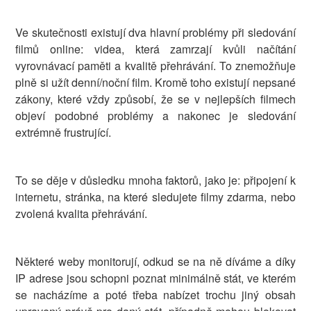
Ve skutečnosti existují dva hlavní problémy při sledování
filmů online: videa, která zamrzají kvůli načítání
vyrovnávací paměti a kvalitě přehrávání. To znemožňuje
plně si užít denní/noční film. Kromě toho existují nepsané
zákony, které vždy způsobí, že se v nejlepších filmech
objeví podobné problémy a nakonec je sledování
extrémně frustrující.
To se děje v důsledku mnoha faktorů, jako je: připojení k
internetu, stránka, na které sledujete filmy zdarma, nebo
zvolená kvalita přehrávání.
Některé weby monitorují, odkud se na ně díváme a díky
IP adrese jsou schopni poznat minimálně stát, ve kterém
se nacházíme a poté třeba nabízet trochu jiný obsah