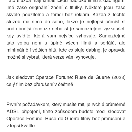
Tato služba mají fantastickou nabídku filmů s dabingem,
jiné zase originální znění s titulky. Některé jsou zase
skvěle použitelné a téměř bez reklam. Každá z těchto
služeb má něco do sebe, takže je nejlepší přečíst si
podrobnější recenze nebo si je samozřejmě vyzkoušet,
kdy uvidíte, která vám nejvíce vyhovuje. Samozřejmě
tato volba není u úplně všech filmů a seriálů, ale
minimálně i větších hitů, kde existuje dabing, je opravdu
možné si vybrat, která verze vám vyhovuje.
Jak sledovat Operace Fortune: Ruse de Guerre (2023)
celý film bez přerušení v češtině
Prvním požadavkem, který musíte mít, je rychlé průměrné
ADSL připojení, tímto způsobem budete moci sledovat
Operace Fortune: Ruse de Guerre filmy bez přerušení a
v lepší kvalitě.