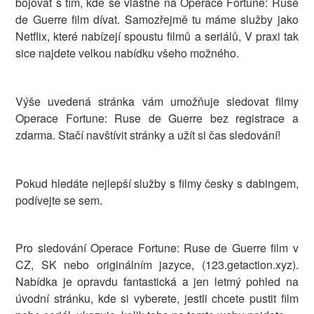
bojovat s tím, kde se vlastně na Operace Fortune: Ruse
de Guerre film dívat. Samozřejmě tu máme služby jako
Netflix, které nabízejí spoustu filmů a seriálů, V praxi tak
sice najdete velkou nabídku všeho možného.
Výše uvedená stránka vám umožňuje sledovat filmy
Operace Fortune: Ruse de Guerre bez registrace a
zdarma. Stačí navštívit stránky a užít si čas sledování!
Pokud hledáte nejlepší služby s filmy česky s dabingem,
podívejte se sem.
Pro sledování Operace Fortune: Ruse de Guerre film v
CZ, SK nebo originálním jazyce, (123.getaction.xyz).
Nabídka je opravdu fantastická a jen letmý pohled na
úvodní stránku, kde si vyberete, jestli chcete pustit film