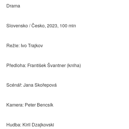
Drama
Slovensko / Česko, 2023, 100 min
Režie: Ivo Trajkov
Předloha: František Švantner (kniha)
Scénář: Jana Skořepová
Kamera: Peter Bencsík
Hudba: Kiril Dzajkovski